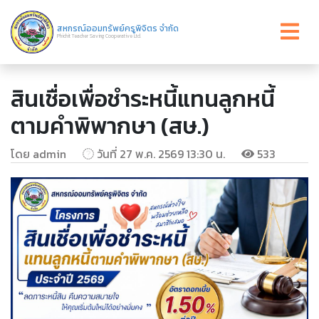
สหกรณ์ออมทรัพย์ครูพิจิตร จำกัด
Phichit Teacher Saving Cooperative Ltd.
สินเชื่อเพื่อชำระหนี้แทนลูกหนี้
ตามคำพิพากษา (สษ.)
โดย admin
วันที่ 27 พ.ค. 2569 13:30 น.
533