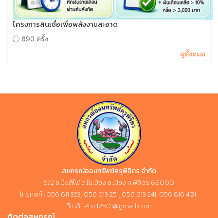
โครงการสินเชื่อเพื่อพลังงานสะอาด
690 ครั้ง
ดูทั้งหมด
สหกรณ์ออมทรัพย์ครูพิจิตร จำกัด
5/2 ถ.บึงสีไฟ ต.ในเมือง อ.เมือง จ.พิจิตร 66000
โทรศัพท์ : 056 611 323, 056 613 251, 056 613 241, 056 616 401
อีเมล์ : Ptscl2501@gmail.com
ติดต่อสหกรณ์