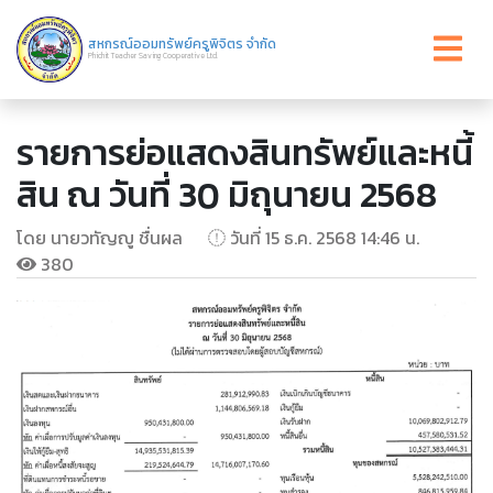
สหกรณ์ออมทรัพย์ครูพิจิตร จำกัด
Phichit Teacher Saving Cooperative Ltd.
รายการย่อแสดงสินทรัพย์และหนี้
สิน ณ วันที่ 30 มิถุนายน 2568
โดย นายวทัญญู ชื่นผล
วันที่ 15 ธ.ค. 2568 14:46 น.
380