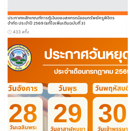
ประกาศหลักเกณฑ์การกู้เงินของสหกรณ์ออมทรัพย์ครูพิจิตร
จำกัด ประจำปี 2569 (แก้ไขเพิ่มเติมฉบับที่ 3)
433 ครั้ง