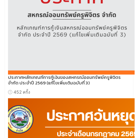
ประกาศหลักเกณฑ์การกู้เงินของสหกรณ์ออมทรัพย์ครูพิจิตร
จำกัด ประจำปี 2569 (แก้ไขเพิ่มเติมฉบับที่ 3)
452 ครั้ง