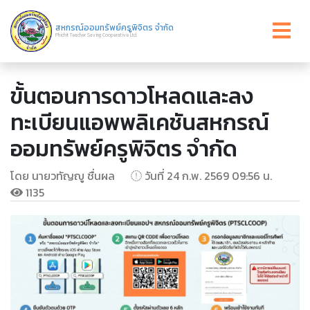
สหกรณ์ออมทรัพย์ครูพิจิตร จำกัด
Phichit Teacher Saving Cooperative Ltd.
ขั้นตอนการดาวโหลดและลง
ทะเบียนแอพพลิเคชันสหกรณ์
ออมทรัพย์ครูพิจิตร จำกัด
โดย นายวทัญญู ชื่นผล
วันที่ 24 ก.พ. 2569 09:56 น.
1135