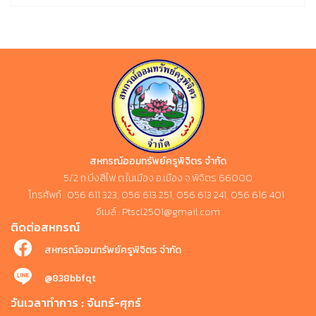
สหกรณ์ออมทรัพย์ครูพิจิตร จำกัด
5/2 ถ.บึงสีไฟ ต.ในเมือง อ.เมือง จ.พิจิตร 66000
โทรศัพท์ : 056 611 323, 056 613 251, 056 613 241, 056 616 401
อีเมล์ : Ptscl2501@gmail.com
ติดต่อสหกรณ์
สหกรณ์ออมทรัพย์ครูพิจิตร จำกัด
@838bbfqt
วันเวลาทำการ : จันทร์-ศุกร์