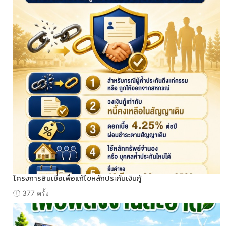
โครงการสินเชื่อเพื่อแก้ไขหลักประกันเงินกู้
377 ครั้ง