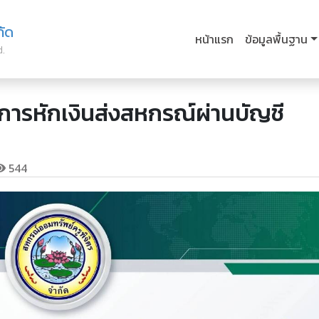
กัด
หน้าแรก
ข้อมูลพื้นฐาน
d.
นการหักเงินส่งสหกรณ์ผ่านบัญชี
544